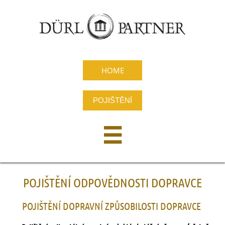
HOME
POJIŠTĚNÍ

P
OJIŠTĚNÍ ODPOVĚDNOSTI DOPRAVCE
POJIŠTĚNÍ DOPRAVNÍ ZPŮSOBILOSTI DOPRAVCE