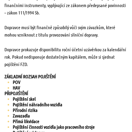
finančními instrumenty, vyplývající ze zákonem předepsané povinnosti
– zákon 111/1994 Sb.
Dopravce musí být finančně způsobilý vůči svým závazkům, které
mohou vzniknout z titulu provozování silniční dopravy.
Dopravce prokazuje disponibilitu roční účetní uzávěrkou za kalendářní
rok. Pokud nedisponuje dostatečným kapitálem, může si sjednat
pojištění FZD.
ZÁKLADNÍ ROZSAH POJIŠTĚNÍ
POV
HAV
PŘIPOJIŠTĚNÍ
Pojištění skel
Pojištění náhradního vozidla
Přírodní rizika
Zavazadla
Přímá likvidace
Pojištění činnosti vozidla jako pracovního stroje